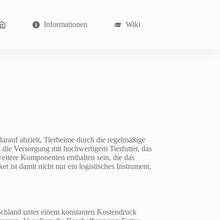
Informationen
Wiki
darauf abzielt, Tierheime durch die regelmäßige
i die Versorgung mit hochwertigem Tierfutter, das
eitere Komponenten enthalten sein, die das
t ist damit nicht nur ein logistisches Instrument,
tschland unter einem konstanten Kostendruck