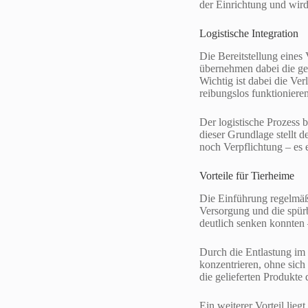
der Einrichtung und wir
Logistische Integration
Die Bereitstellung eines
übernehmen dabei die ge
Wichtig ist dabei die Ve
reibungslos funktionieren
Der logistische Prozess 
dieser Grundlage stellt 
noch Verpflichtung – es e
Vorteile für Tierheime
Die Einführung regelmäßi
Versorgung und die spürb
deutlich senken konnten –
Durch die Entlastung im 
konzentrieren, ohne sic
die gelieferten Produkt
Ein weiterer Vorteil li