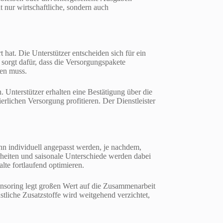
t nur wirtschaftliche, sondern auch
 hat. Die Unterstützer entscheiden sich für ein
 sorgt dafür, dass die Versorgungspakete
gen muss.
. Unterstützer erhalten eine Bestätigung über die
rlichen Versorgung profitieren. Der Dienstleister
ann individuell angepasst werden, je nachdem,
rheiten und saisonale Unterschiede werden dabei
lte fortlaufend optimieren.
onsoring legt großen Wert auf die Zusammenarbeit
stliche Zusatzstoffe wird weitgehend verzichtet,