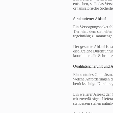
entstehen, stellt das Ver
organisatorische Sicherhe
Strukturierter Ablauf
Ein Versorgungspaket folg
Tierheim, dem sie helfen
regelmäßig zusammengeste
Der gesamte Ablauf ist s
erfolgreiche Durchführun
koordiniert alle Schritt
Qualitätssicherung und 
Ein zentrales Qualitätsm
welche Anforderungen das
berücksichtigt. Durch re
Ein weiterer Aspekt der 
mit zuverlässigen Liefera
stattdessen stehen natürl