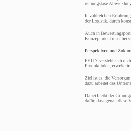
reibungslose Abwicklung,
In zahlreichen Erfahrung
der Logistik, durch kons
Auch in Bewertungsportal
Konzept nicht nur überze
Perspektiven und Zukunf
FFTIN versteht sich nich
Produktlinien, erweitert
Ziel ist es, die Versorg
dazu arbeitet das Unterne
Dabei bleibt der Grundg
dafür, dass genau diese