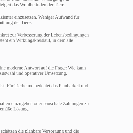
teigert das Wohlbefinden der Tiere.
fizienter einzusetzen. Weniger Aufwand für
ttlung der Tiere.
 konkret zur Verbesserung der Lebensbedingungen
teht ein Wirkungskreislauf, in dem alle
eine moderne Antwort auf die Frage: Wie kann
r Auswahl und operativer Umsetzung.
ist. Für Tierheime bedeutet das Planbarkeit und
haften einzugehen oder pauschale Zahlungen zu
tgemäße Lösung.
 schätzen die planbare Versorgung und die