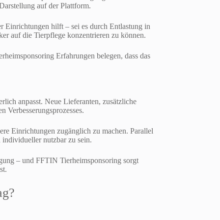
arstellung auf der Plattform.
 Einrichtungen hilft – sei es durch Entlastung in
rker auf die Tierpflege konzentrieren zu können.
ierheimsponsoring Erfahrungen belegen, dass das
erlich anpasst. Neue Lieferanten, zusätzliche
gen Verbesserungsprozesses.
ere Einrichtungen zugänglich zu machen. Parallel
individueller nutzbar zu sein.
orgung – und FFTIN Tierheimsponsoring sorgt
st.
ag?