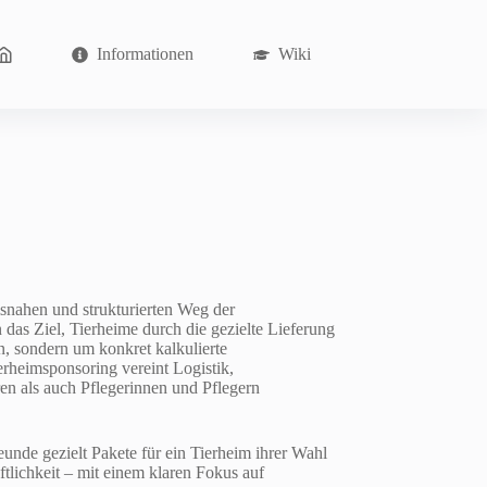
Informationen
Wiki
isnahen und strukturierten Weg der
 das Ziel, Tierheime durch die gezielte Lieferung
n, sondern um konkret kalkulierte
erheimsponsoring vereint Logistik,
n als auch Pflegerinnen und Pflegern
freunde gezielt Pakete für ein Tierheim ihrer Wahl
tlichkeit – mit einem klaren Fokus auf