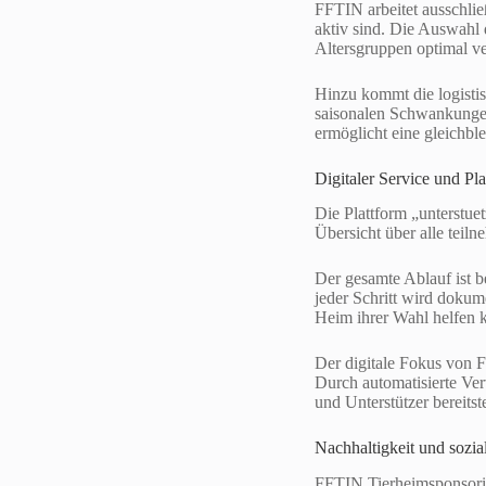
FFTIN arbeitet ausschlie
aktiv sind. Die Auswahl 
Altersgruppen optimal v
Hinzu kommt die logisti
saisonalen Schwankungen 
ermöglicht eine gleichbl
Digitaler Service und Pla
Die Plattform „unterstuet
Übersicht über alle teil
Der gesamte Ablauf ist b
jeder Schritt wird dokume
Heim ihrer Wahl helfen 
Der digitale Fokus von F
Durch automatisierte Ver
und Unterstützer bereitste
Nachhaltigkeit und sozi
FFTIN Tierheimsponsoring