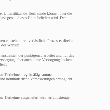
ge. Unterstützende Tierfreunde können über die
 dass genau dieses Heim beliefert wird. Der
en entsteht durch verlässliche Prozesse, direkte
 der Website.
enstleister, der punktgenau arbeitet und nur das
rversorgung, aber auch keine Versorgungslücken.
ießt.
on Tierheimen regelmäßig sammelt und
rt und kontinuierliche Verbesserungen ermöglicht.
 Tierheime ausgeliefert wird, erfüllt strenge