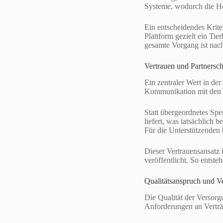
Systeme, wodurch die He
Ein entscheidendes Krite
Plattform gezielt ein Ti
gesamte Vorgang ist nac
Vertrauen und Partnersch
Ein zentraler Wert in de
Kommunikation mit den un
Statt übergeordnetes Spe
liefert, was tatsächlich
Für die Unterstützenden b
Dieser Vertrauensansat
veröffentlicht. So entste
Qualitätsanspruch und V
Die Qualität der Versorg
Anforderungen an Verträg